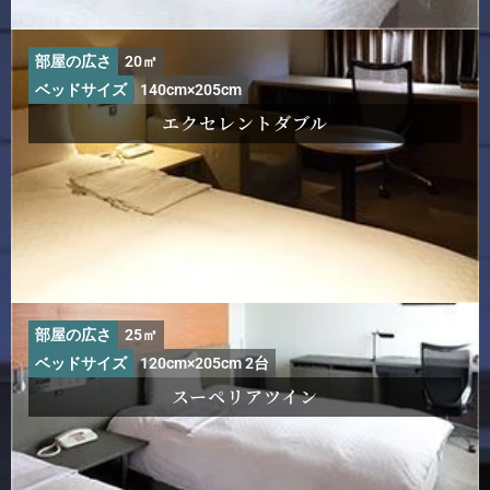
部屋の広さ
20㎡
ベッドサイズ
140cm×205cm
エクセレントダブル
部屋の広さ
25㎡
ベッドサイズ
120cm×205cm 2台
スーペリアツイン