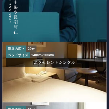
LONG STAY
出張や長期滞在
部屋の広さ
20㎡
ベッドサイズ
140cm×205cm
エクセレントシングル