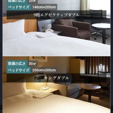
部屋の広さ
20㎡
ベッドサイズ
140cm×205cm
9階エグゼクティブダブル
部屋の広さ
30㎡
ベッドサイズ
200cm×205cm
キングダブル