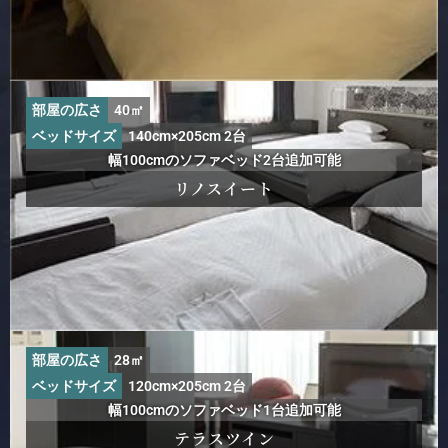
部屋の広さ
40㎡
ベッドサイズ
140cm×205cm 2台
幅100cmのソファベッド2台追加可能
リノスイート
部屋の広さ
28㎡
ベッドサイズ
120cm×205cm 2台
幅100cmのソファベッド1台追加可能
テラスツイン