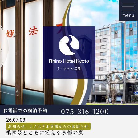
075-316-1200
お電話での宿泊予約
26.07.03
お知らせ
,
リノホテル京都からのお知らせ
祇園祭とともに迎える京都の夏