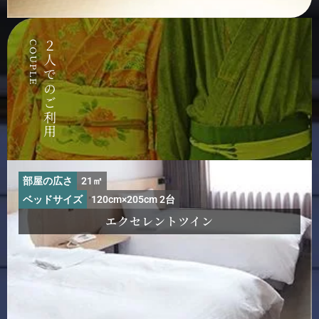
COUPLE
２人でのご利用
部屋の広さ
21㎡
ベッドサイズ
120cm×205cm 2台
エクセレントツイン