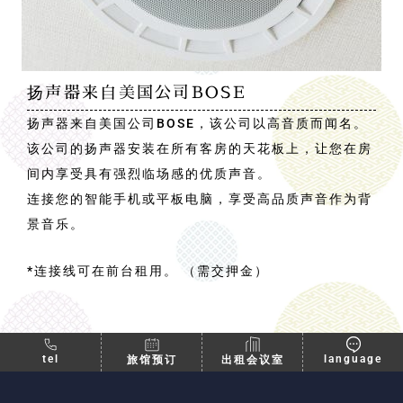
扬声器来自美国公司BOSE
扬声器来自美国公司BOSE，该公司以高音质而闻名。
该公司的扬声器安装在所有客房的天花板上，让您在房
间内享受具有强烈临场感的优质声音。
连接您的智能手机或平板电脑，享受高品质声音作为背
景音乐。
*连接线可在前台租用。 （需交押金）
tel
language
旅馆预订
出租会议室