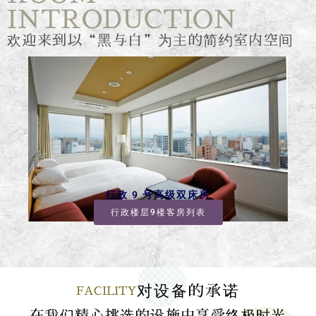
INTRODUCTION
欢迎来到以“黑与白”为主的简约室内空间
行政 9 号高级双床房
行政楼层9楼客房列表
对设备的承诺
FACILITY
在我们精心挑选的设施中享受终极时光