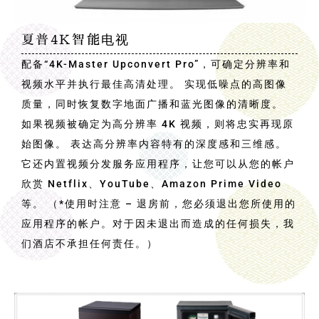
夏普4K智能电视
配备“4K-Master Upconvert Pro”，可确定分辨率和
视频水平并执行最佳高清处理。 实现低噪点的高图像
质量，同时恢复数字地面广播和蓝光图像的清晰度。
如果视频被确定为高分辨率 4K 视频，则将忠实再现原
始图像。 表达高分辨率内容特有的深度感和三维感。
它还内置视频分发服务应用程序，让您可以从您的帐户
欣赏 Netflix、YouTube、Amazon Prime Video
等。 （*使用时注意 – 退房前，您必须退出您所使用的
应用程序的帐户。对于因未退出而造成的任何损失，我
们酒店不承担任何责任。）