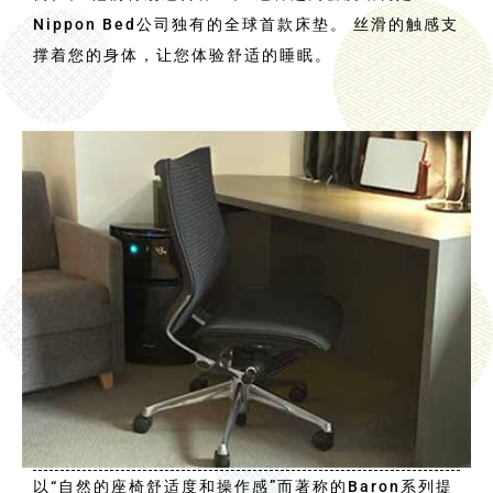
Nippon Bed公司独有的全球首款床垫。 丝滑的触感支
撑着您的身体，让您体验舒适的睡眠。
网状椅子 Baron 是 Giugiaro Design 和
Okamura 的合作作品
以“自然的座椅舒适度和操作感”而著称的Baron系列提