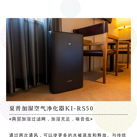
夏普加湿空气净化器KI-RS50
<两层加湿过滤网，加湿充足，噪音低>
通过两次通风，可以使更多的水被蒸发和释放。与传统