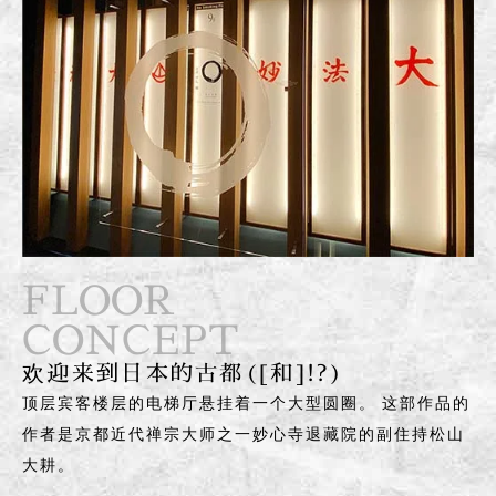
FLOOR
CONCEPT
欢迎来到日本的古都([和]!?)
顶层宾客楼层的电梯厅悬挂着一个大型圆圈。 这部作品的
作者是京都近代禅宗大师之一妙心寺退藏院的副住持松山
大耕。