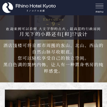
Executive
- 9 -
欢迎来到可以看到 大文字祭的点火，最高层的行政房间
月光下的小路还有[和]!?设计
酒店顶楼可将京都市周围的东山、北山、西山的
自然山脉尽收眼底。
您可以轻松享受自己的独立空间。
黑白色调的简约内饰，让人有一种置身书房的纯
粹感觉。